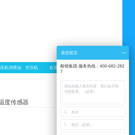
请您留言
毅锴集团-服务热线：400-682-282
润滑油、空压机...
欢迎光临空气压缩机销售服务中心、本公司销售
温度传感器
0