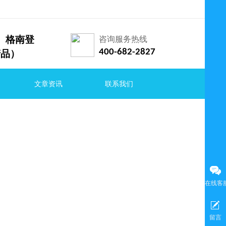
索兰、格南登
咨询服务热线
400-682-2827
产品）
文章资讯
联系我们
在线客
留言