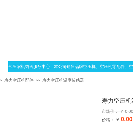
临空气压缩机销售服务中心、本公司销售品牌空压机、空压机零配件、空压机
寿力空压机配件
寿力空压机温度传感器
>
>>
寿力空压机
市场价：
￥
0.0
0.00
价格： ￥