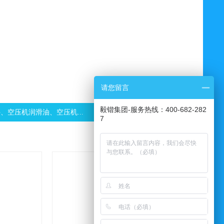
请您留言
毅锴集团-服务热线：400-682-282
压机润滑油、空压机...
欢迎光临空气压缩机销售服务中心、本公司