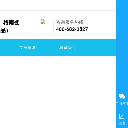
索兰、格南登
咨询服务热线
400-682-2827
产品）
文章资讯
联系我们
在线客
留言