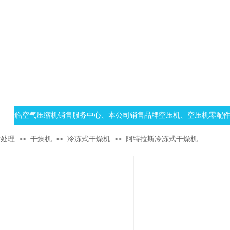
迎光临空气压缩机销售服务中心、本公司销售品牌空压机、空压机零配件、空
后处理
干燥机
冷冻式干燥机
阿特拉斯冷冻式干燥机
>>
>>
>>