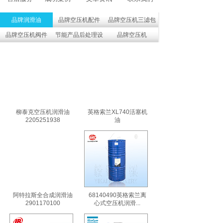
品牌润滑油
品牌空压机配件
品牌空压机三滤包
品牌空压机阀件
节能产品后处理设
品牌空压机
备
柳泰克空压机润滑油
英格索兰XL740活塞机
2205251938
油
阿特拉斯全合成润滑油
68140490英格索兰离
2901170100
心式空压机润滑...